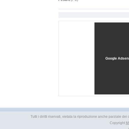
Google Adsen
Tutti i diritti riservati, vietata la riproduzione anche parziale d
Copyright
M