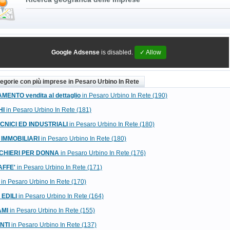
Google Adsense
is disabled.
✓ Allow
egorie con più imprese in Pesaro Urbino In Rete
MENTO vendita al dettaglio
in Pesaro Urbino In Rete (190)
HI
in Pesaro Urbino In Rete (181)
CNICI ED INDUSTRIALI
in Pesaro Urbino In Rete (180)
 IMMOBILIARI
in Pesaro Urbino In Rete (180)
HIERI PER DONNA
in Pesaro Urbino In Rete (176)
AFFE'
in Pesaro Urbino In Rete (171)
in Pesaro Urbino In Rete (170)
EDILI
in Pesaro Urbino In Rete (164)
AMI
in Pesaro Urbino In Rete (155)
NTI
in Pesaro Urbino In Rete (137)