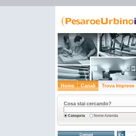
Home
Canali
Trova Imprese
Cosa stai cercando?
Categoria
Nome Azienda
Comuni