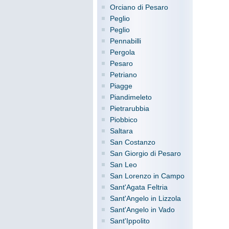
Orciano di Pesaro
Peglio
Peglio
Pennabilli
Pergola
Pesaro
Petriano
Piagge
Piandimeleto
Pietrarubbia
Piobbico
Saltara
San Costanzo
San Giorgio di Pesaro
San Leo
San Lorenzo in Campo
Sant'Agata Feltria
Sant'Angelo in Lizzola
Sant'Angelo in Vado
Sant'Ippolito