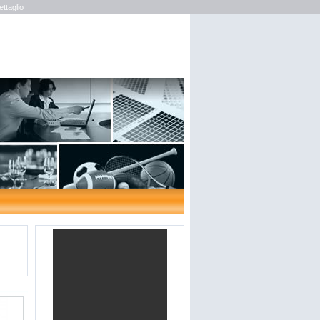
ttaglio