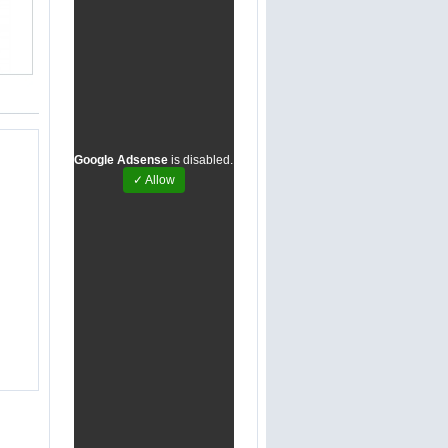
Google Adsense
is disabled.
✓ Allow