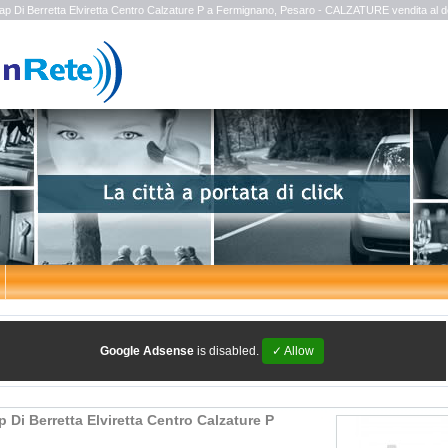
Tap Di Berretta Elviretta Centro Calzature P a Fermignano, Pesaro - CALZATURE vendita al de
Google Adsense
is disabled.
✓ Allow
p Di Berretta Elviretta Centro Calzature P