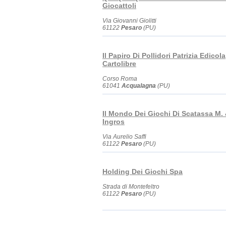
Giocattoli
Via Giovanni Giolitti
61122
Pesaro
(PU)
Il Papiro Di Pollidori Patrizia Edicola
Cartolibre
Corso Roma
61041
Acqualagna
(PU)
Il Mondo Dei Giochi Di Scatassa M. 
Ingros
Via Aurelio Saffi
61122
Pesaro
(PU)
Holding Dei Giochi Spa
Strada di Montefeltro
61122
Pesaro
(PU)