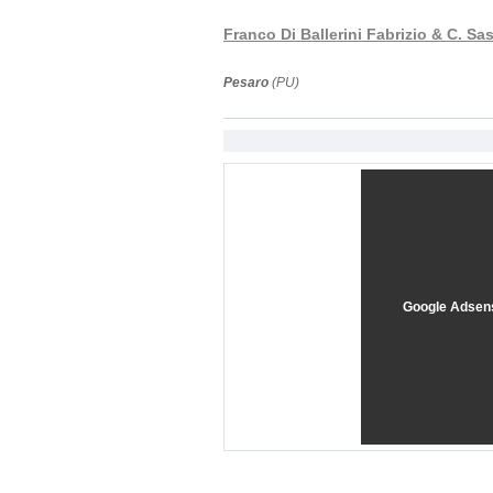
Franco Di Ballerini Fabrizio & C. Sa
Pesaro
(PU)
Google Adsen