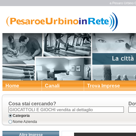
a Pesaro Urbino Gi
Home
Canali
Trova Imprese
Cosa stai cercando?
Do
Categoria
Nome Azienda
Altre Imprese