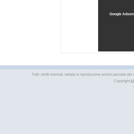
Google Adsen
Tutti i diritti riservati, vietata la riproduzione anche parziale d
Copyright
M