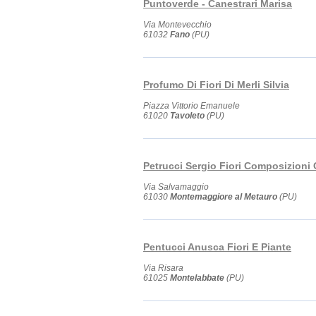
Puntoverde - Canestrari Marisa
Via Montevecchio
61032
Fano
(PU)
Profumo Di Fiori Di Merli Silvia
Piazza Vittorio Emanuele
61020
Tavoleto
(PU)
Petrucci Sergio Fiori Composizioni
Via Salvamaggio
61030
Montemaggiore al Metauro
(PU)
Pentucci Anusca Fiori E Piante
Via Risara
61025
Montelabbate
(PU)