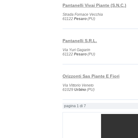
Pantanelli Vivai Piante (S.N.C.)
Strada Fornace Vecchia
61122
Pesaro
(PU)
Pantanelli S.R.L.
Via Yuri Gagarin
61122
Pesaro
(PU)
Orizzonti Sas Piante E Fiori
Via Vittorio Veneto
61029
Urbino
(PU)
pagina 1 di 7