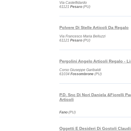
Via Castelfidardo
61121
Pesaro
(PU)
Polvere Di Stelle Articoli Da Regalo
Via Francesco Maria Belluzzi
61121
Pesaro
(PU)
Pergolini Angelo Articoli Regalo - L
Corso Giuseppe Garibaldi
61034
Fossombrone
(PU)
P.D. Snc Di Nori Daniela &Fiorelli Pa
Articoli
Fano
(PU)
Oggetti E Desideri Di Gostoli Claud