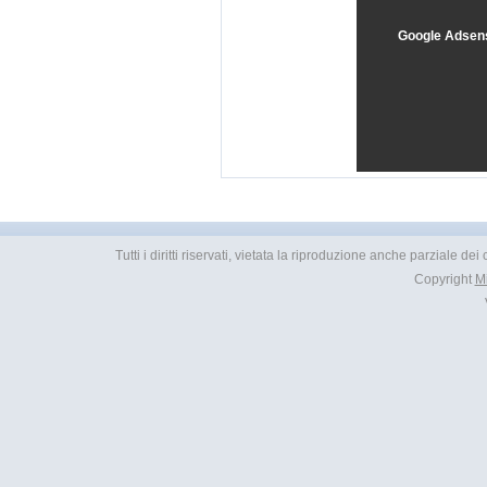
Google Adsen
Tutti i diritti riservati, vietata la riproduzione anche parziale d
Copyright
M