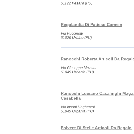
61122
Pesaro
(PU)
Regalandia Di Patisso Carmen
Via Puccinotti
61029
Urbino
(PU)
Ranocchi Roberta Articoli Da Regal
Via Giuseppe Mazzini
61049
Urbania
(PU)
Ranocchi Luciano Casalinghi Magaz
Casabella
Via Insorti Ungheresi
61049
Urbania
(PU)
Polvere Di Stelle Articoli Da Regalo