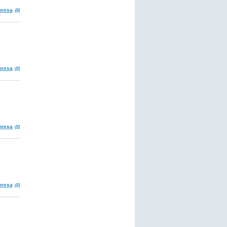
presa
presa
presa
presa