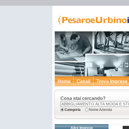
Home
Canali
Trova Imprese
Cosa stai cercando?
Categoria
Nome Azienda
Altre Imprese