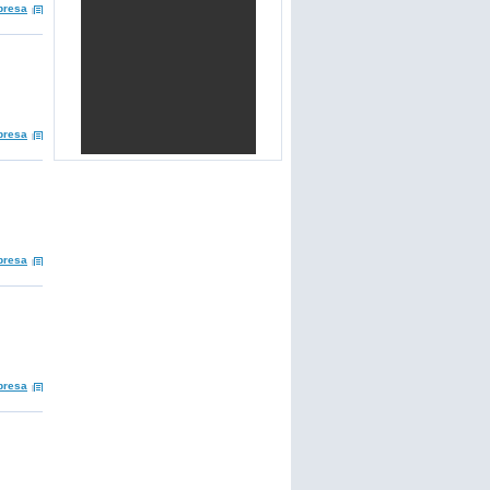
presa
presa
presa
presa