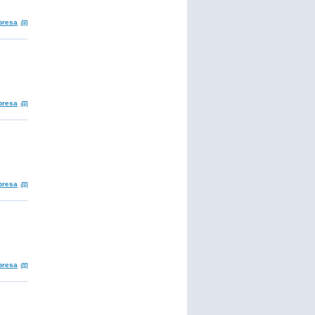
presa
presa
presa
presa