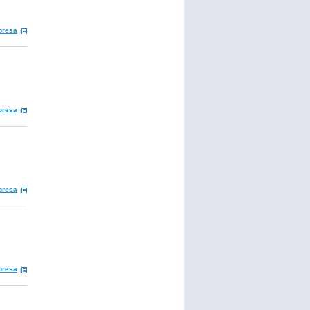
presa
presa
presa
presa