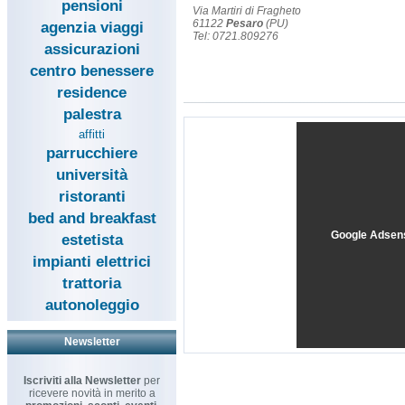
pensioni
Via Martiri di Fragheto
61122
Pesaro
(PU)
agenzia viaggi
Tel: 0721.809276
assicurazioni
centro benessere
residence
palestra
affitti
parrucchiere
università
ristoranti
bed and breakfast
Google Adsen
estetista
impianti elettrici
trattoria
autonoleggio
Newsletter
Iscriviti alla Newsletter
per
ricevere novità in merito a